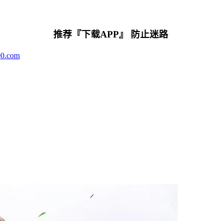
推荐『下载APP』 防止迷路
00.com