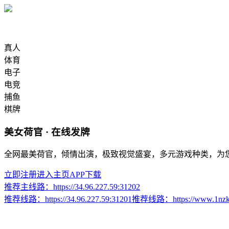
真人
体育
电子
电竞
捕鱼
棋牌
美女荷官 · 在线发牌
全网最美荷官，倾情出演，极致视觉盛宴，多元游戏种类，为
立即注册
进入主页
APP下载
推荐主线路：
https://34.96.227.59:31202
推荐线路：
https://34.96.227.59:31201
推荐线路：
https://www.1nz