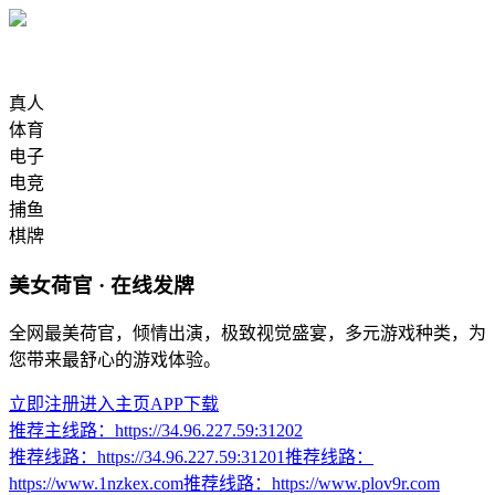
真人
体育
电子
电竞
捕鱼
棋牌
美女荷官 · 在线发牌
全网最美荷官，倾情出演，极致视觉盛宴，多元游戏种类，为
您带来最舒心的游戏体验。
立即注册
进入主页
APP下载
推荐主线路：
https://34.96.227.59:31202
推荐线路：
https://34.96.227.59:31201
推荐线路：
https://www.1nzkex.com
推荐线路：
https://www.plov9r.com