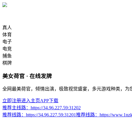
真人
体育
电子
电竞
捕鱼
棋牌
美女荷官 · 在线发牌
全网最美荷官，倾情出演，极致视觉盛宴，多元游戏种类，为
立即注册
进入主页
APP下载
推荐主线路：
https://34.96.227.59:31202
推荐线路：
https://34.96.227.59:31201
推荐线路：
https://www.1nz