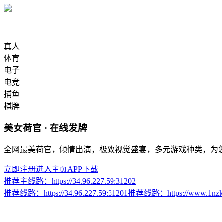
真人
体育
电子
电竞
捕鱼
棋牌
美女荷官 · 在线发牌
全网最美荷官，倾情出演，极致视觉盛宴，多元游戏种类，为
立即注册
进入主页
APP下载
推荐主线路：
https://34.96.227.59:31202
推荐线路：
https://34.96.227.59:31201
推荐线路：
https://www.1nz