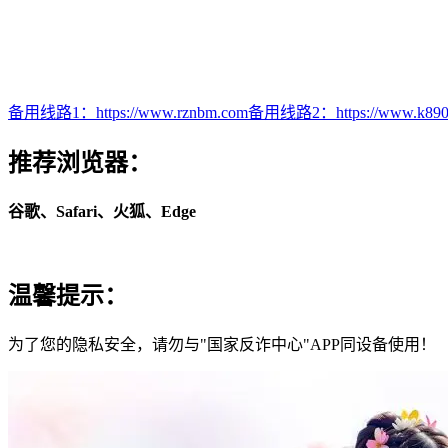
备用线路
1
：
https://www.rznbm.com
备用线路
2
：
https://www.k89
推荐浏览器：
谷歌、Safari、火狐、Edge
温馨提示：
为了您的隐私安全，请勿与"国家反诈中心"APP同设备使用！