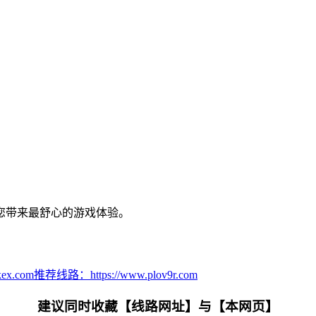
您带来最舒心的游戏体验。
kex.com
推荐线路：
https://www.plov9r.com
建议同时收藏【线路网址】与【本网页】