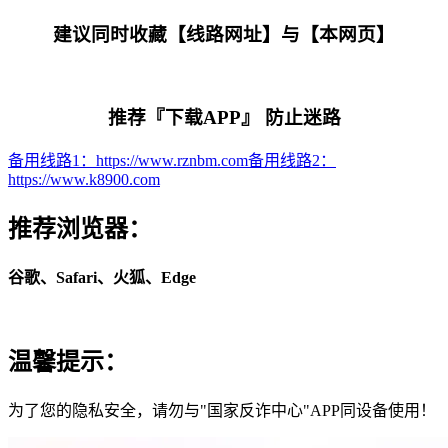
建议同时收藏【线路网址】与【本网页】
推荐『下载APP』 防止迷路
备用线路
1
：
https://www.rznbm.com
备用线路
2
：
https://www.k8900.com
推荐浏览器：
谷歌、Safari、火狐、Edge
温馨提示：
为了您的隐私安全，请勿与"国家反诈中心"APP同设备使用！