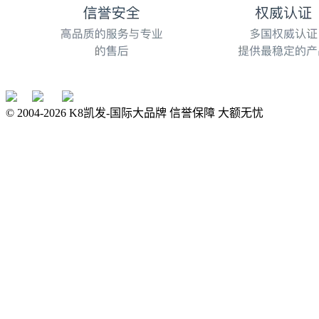
© 2004-
2026
K8凯发-国际大品牌 信誉保障 大额无忧