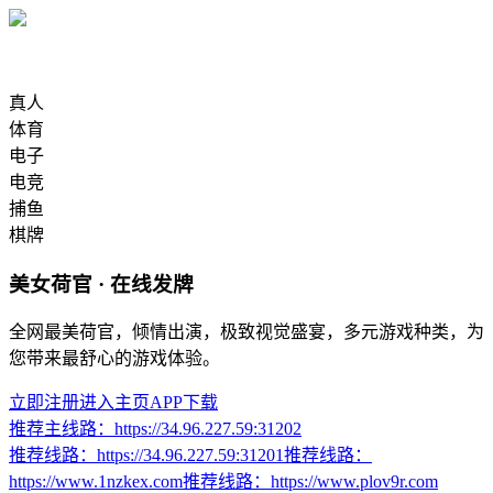
真人
体育
电子
电竞
捕鱼
棋牌
美女荷官 · 在线发牌
全网最美荷官，倾情出演，极致视觉盛宴，多元游戏种类，为
您带来最舒心的游戏体验。
立即注册
进入主页
APP下载
推荐主线路：
https://34.96.227.59:31202
推荐线路：
https://34.96.227.59:31201
推荐线路：
https://www.1nzkex.com
推荐线路：
https://www.plov9r.com