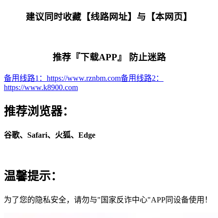
建议同时收藏【线路网址】与【本网页】
推荐『下载APP』 防止迷路
备用线路
1
：
https://www.rznbm.com
备用线路
2
：
https://www.k8900.com
推荐浏览器：
谷歌、Safari、火狐、Edge
温馨提示：
为了您的隐私安全，请勿与"国家反诈中心"APP同设备使用！