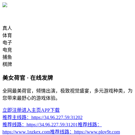
真人
体育
电子
电竞
捕鱼
棋牌
美女荷官 · 在线发牌
全网最美荷官，倾情出演，极致视觉盛宴，多元游戏种类，为
您带来最舒心的游戏体验。
立即注册
进入主页
APP下载
推荐主线路：
https://34.96.227.59:31202
推荐线路：
https://34.96.227.59:31201
推荐线路：
https://www.1nzkex.com
推荐线路：
https://www.plov9r.com