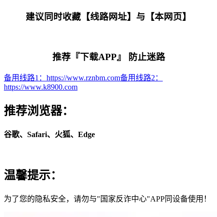
建议同时收藏【线路网址】与【本网页】
推荐『下载APP』 防止迷路
备用线路
1
：
https://www.rznbm.com
备用线路
2
：
https://www.k8900.com
推荐浏览器：
谷歌、Safari、火狐、Edge
温馨提示：
为了您的隐私安全，请勿与"国家反诈中心"APP同设备使用！