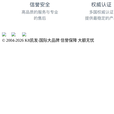
© 2004-
2026
K8凯发-国际大品牌 信誉保障 大额无忧