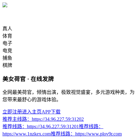
真人
体育
电子
电竞
捕鱼
棋牌
美女荷官 · 在线发牌
全网最美荷官，倾情出演，极致视觉盛宴，多元游戏种类，为
您带来最舒心的游戏体验。
立即注册
进入主页
APP下载
推荐主线路：
https://34.96.227.59:31202
推荐线路：
https://34.96.227.59:31201
推荐线路：
https://www.1nzkex.com
推荐线路：
https://www.plov9r.com