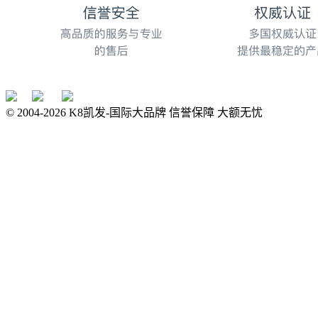
© 2004-
2026
K8凯发-国际大品牌 信誉保障 大额无忧