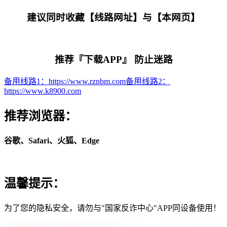
建议同时收藏【线路网址】与【本网页】
推荐『下载APP』 防止迷路
备用线路
1
：
https://www.rznbm.com
备用线路
2
：
https://www.k8900.com
推荐浏览器：
谷歌、Safari、火狐、Edge
温馨提示：
为了您的隐私安全，请勿与"国家反诈中心"APP同设备使用！