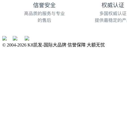
© 2004-
2026
K8凯发-国际大品牌 信誉保障 大额无忧