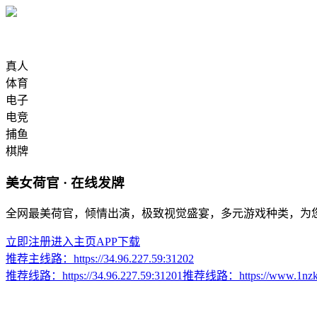
真人
体育
电子
电竞
捕鱼
棋牌
美女荷官 · 在线发牌
全网最美荷官，倾情出演，极致视觉盛宴，多元游戏种类，为
立即注册
进入主页
APP下载
推荐主线路：
https://34.96.227.59:31202
推荐线路：
https://34.96.227.59:31201
推荐线路：
https://www.1nz