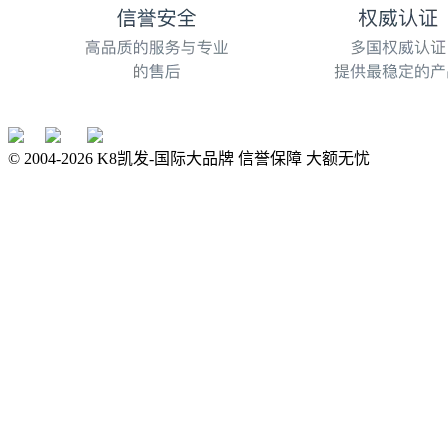
© 2004-
2026
K8凯发-国际大品牌 信誉保障 大额无忧