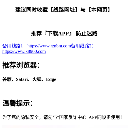
建议同时收藏【线路网址】与【本网页】
推荐『下载APP』 防止迷路
备用线路
1
：
https://www.rznbm.com
备用线路
2
：
https://www.k8900.com
推荐浏览器：
谷歌、Safari、火狐、Edge
温馨提示：
为了您的隐私安全，请勿与"国家反诈中心"APP同设备使用！